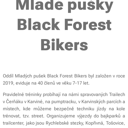
Mladé pušky
Black Forest
Bikers
Oddíl Mladých pušek Black Forest Bikers byl založen v roce
2019, eviduje na 40 členů ve věku 7-17 let.
Pravidelné tréninky probíhají na námi spravovaných Trailech
v Čerňáku v Karviné, na pumptracku, v Karvinských parcích a
místech, kde můžeme bezpečně techniku jízdy na kole
trénovat, tzv. street. Organizujeme výjezdy do bajkparků a
trailcenter, jako jsou Rychlebské stezky, Kopřivná, Tošovice,