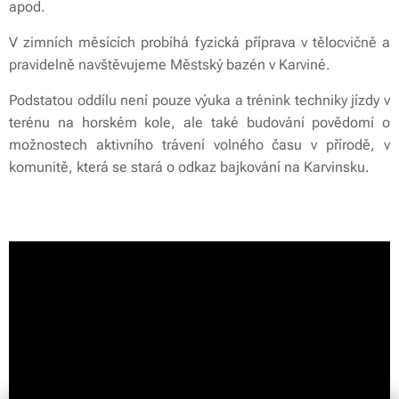
apod.
V zimních měsících probíhá fyzická příprava v tělocvičně a
pravidelně navštěvujeme Městský bazén v Karviné.
Podstatou oddílu není pouze výuka a trénink techniky jízdy v
terénu na horském kole, ale také budování povědomí o
možnostech aktivního trávení volného času v přírodě, v
komunitě, která se stará o odkaz bajkování na Karvinsku.