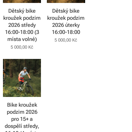
Dětský bike
Dětský bike
kroužek podzim
kroužek podzim
2026 středy
2026 úterky
16:00-18:00 (3
16:00-18:00
místa volné)
5 000,00
Kč
5 000,00
Kč
Bike kroužek
podzim 2026
pro 15+ a
dospělí středy,