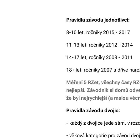
Pravidla závodu jednotlivci:
8-10 let, ročníky 2015 - 2017
11-13 let, ročníky 2012 - 2014
14-17 let, ročníky 2008 - 2011
18+ let, ročníky 2007 a dříve nar
Měření 5 RZet, všechny časy RZet
nejlepší. Závodník si domů odve
že byl nejrychlejší (a malou věc
Pravidla závodu dvojic:
- každý z dvojice jede sám, v roz
- věková kategorie pro závod dv