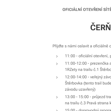
OFICIÁLNÍ OTEVŘENÍ SÍT
ČER
Přijďte s námi oslavit a oficiálně 
11:00 - oficiální otevření, 
11:00-12:00 - prezenčka a 
1RZety na trailu č.1 Štěrb
12:00-14:00 - veřejný závo
Štěrbovka (tento trail bu
závodu uzavřený)
13:00 - 15:00 - průjezd trai
na trailu č.3 Pravá strana
15:00 - doprovodný progra