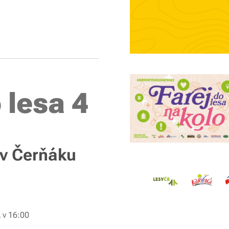
 lesa 4
ů v Čerňáku
 v 16:00