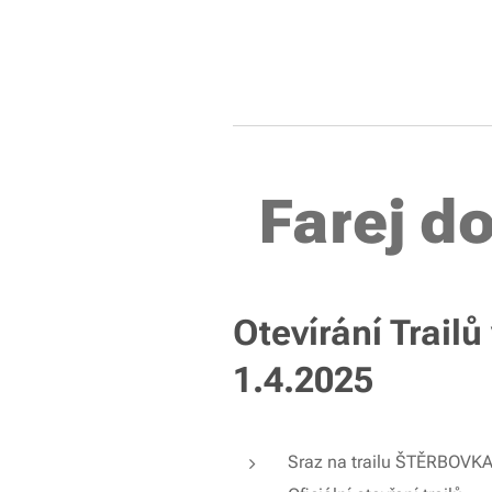
Farej do
Otevírání Trail
1.4.2025
Sraz na trailu ŠTĚRBOVKA