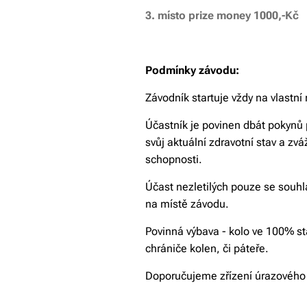
3. místo prize money 1000,-Kč
Podmínky závodu:
Závodník startuje vždy na vlastní
Účastník je povinen dbát pokynů 
svůj aktuální zdravotní stav a zvá
schopnosti.
Účast nezletilých pouze se sou
na místě závodu.
Povinná výbava - kolo ve 100% s
chrániče kolen, či páteře.
Doporučujeme zřízení úrazového 