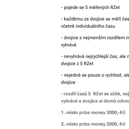
- pojede se 5 měřených RZet
- každému ze dvojice se měří čas
včetně individuálního času
- dvojice s nejmenším rozdílem 
vyhrává
- nevyhrává nejrychlejší čas, ale
dvojice z 5 RZet
- nejedná se pouze o rychlost, al
dvojice
- rozdíl časů 5 RZet se sčítá, ne
vyhrává a dvojice si domů odve
1. místo prize money 3000,-Kč
2. místo prize money 2000,-Kč