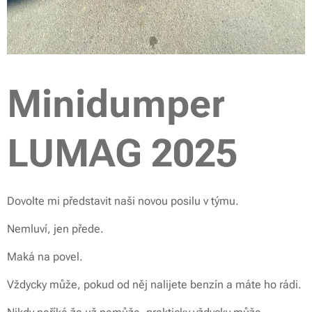
Minidumper
LUMAG 2025
Dovolte mi představit naši novou posilu v týmu.
Nemluví, jen přede.
Maká na povel.
Vždycky může, pokud od něj nalijete benzín a máte ho rádi.