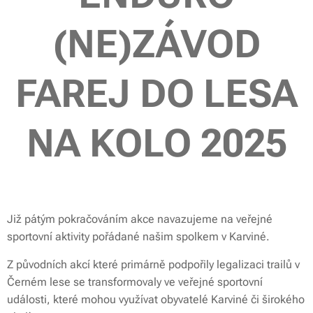
(NE)ZÁVOD
FAREJ DO LESA
NA KOLO 2025
Již pátým pokračováním akce navazujeme na veřejné
sportovní aktivity pořádané našim spolkem v Karviné.
Z původních akcí které primárně podpořily legalizaci trailů v
Černém lese se transformovaly ve veřejné sportovní
události, které mohou využívat obyvatelé Karviné či širokého