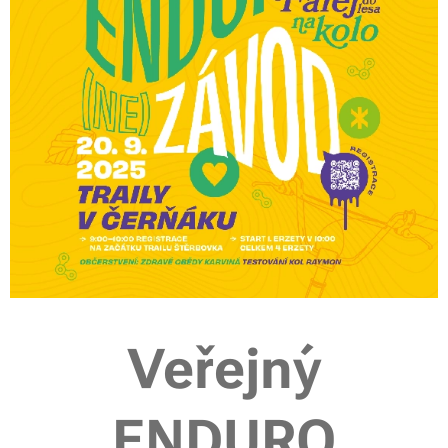
Veřejný
ENDURO