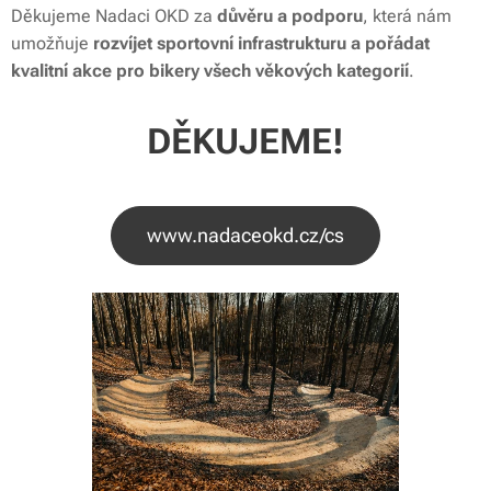
Děkujeme Nadaci OKD za
důvěru a podporu
, která nám
umožňuje
rozvíjet sportovní infrastrukturu a pořádat
kvalitní akce pro bikery všech věkových kategorií
.
DĚKUJEME!
www.nadaceokd.cz/cs