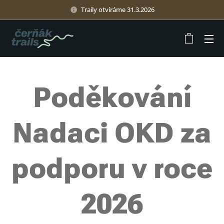
Traily otvíráme 31.3.2026
Poděkování
Nadaci OKD za
podporu v roce
2026