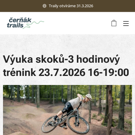
Traily otvíráme 31.3.2026
Výuka skoků-3 hodinový
trénink 23.7.2026 16-19:00