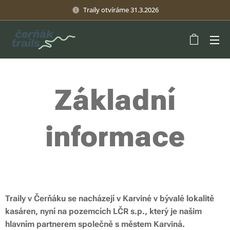
Traily otvíráme 31.3.2026
Základní
informace
Traily v Čerňáku se nacházejí v Karviné v bývalé lokalitě
kasáren, nyní na pozemcích LČR s.p., který je našim
hlavním partnerem společně s městem Karviná.