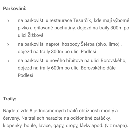
Parkování:
na parkovišti u restaurace Tesarčík, kde mají výborné
pivko a grilované pochutiny, dojezd na traily 300m po
ulici Žižková
na parkovišti naproti hospody Štěrba (pivo, limo) ,
dojezd na traily 300m po ulici Podlesí
na parkovišti u nového hřbitova na ulici Borovského,
dojezd na traily 600m po ulici Borovského dále
Podlesí
Traily:
Najdete zde 8 jednosměrných trailů obtížnosti modrý a
červený. Na trailech narazíte na odkloněné zatáčky,
klopenky, boule, lavice, gapy, dropy, lávky apod. (viz mapa).