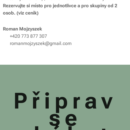
Rezervujte si místo pro jednotlivce a pro skupiny od 2
osob. (viz ceník)
Roman Mojzyszek
📞 +420 773 877 307
✉️ romanmojzyszek@gmail.com
Připrav
se