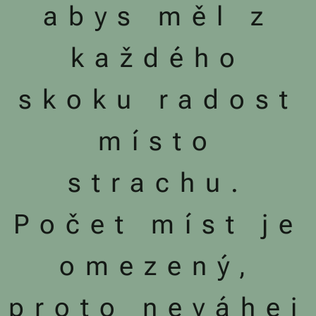
abys měl z
každého
skoku radost
místo
strachu.
Počet míst je
omezený,
proto neváhej