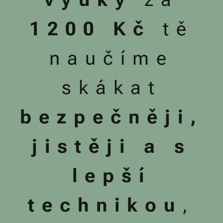
1200 Kč
tě
naučíme
skákat
bezpečněji,
jistěji a s
lepší
technikou
,