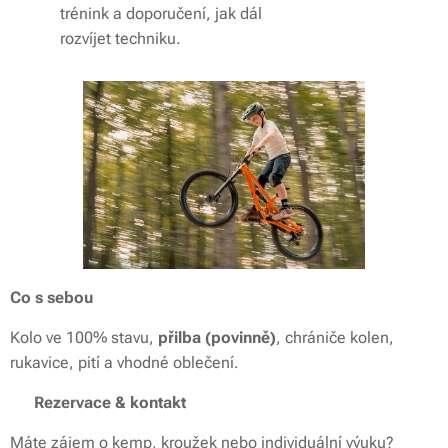
trénink a doporučení, jak dál
rozvíjet techniku.
Co s sebou
Kolo ve 100% stavu,
přilba (povinně)
, chrániče kolen,
rukavice, pití a vhodné oblečení.
📩
Rezervace & kontakt
Máte zájem o kemp, kroužek nebo individuální výuku?