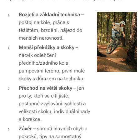
Rozjetí a základní technika
–
postoj na kole, práce s
těžištěm, brzdění, nájezd do
menších nerovností.
Menší překážky a skoky
–
nácvik odlehčení
předního/zadního kola,
pumpování terénu, první malé
skoky s důrazem na techniku.
Přechod na větší skoky
– jen
pro ty, kteří se cítí jistě;
postupné zvyšování rychlosti a
velikosti skoku, individuální rady
a korekce.
Závěr
– shrnutí hlavních chyb a
pokroků, tipy na samostatný