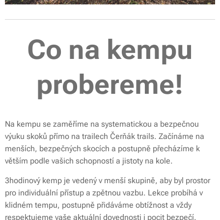
Co na kempu
probereme!
Na kempu se zaměříme na systematickou a bezpečnou
výuku skoků přímo na trailech Čerňák trails. Začínáme na
menších, bezpečných skocích a postupně přecházíme k
větším podle vašich schopností a jistoty na kole.
3hodinový kemp je vedený v menší skupině, aby byl prostor
pro individuální přístup a zpětnou vazbu. Lekce probíhá v
klidném tempu, postupně přidáváme obtížnost a vždy
respektujeme vaše aktuální dovednosti i pocit bezpečí.