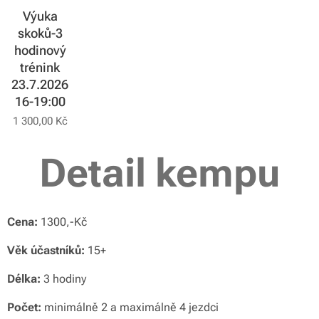
Výuka
skoků-3
hodinový
trénink
23.7.2026
16-19:00
1 300,00
Kč
Detail kempu
Cena:
1300,-Kč
Věk účastníků:
15+
Délka:
3 hodiny
Počet:
minimálně 2 a maximálně 4 jezdci